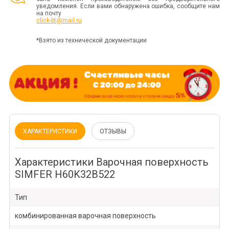
уведомления. Если вами обнаружена ошибка, сообщите нам
на почту
click-bt@mail.ru
*Взято из технической документации
ХАРАКТЕРИСТИКИ
ОТЗЫВЫ
Характеристики Варочная поверхность
SIMFER H60K32B522
Тип
комбинированная варочная поверхность