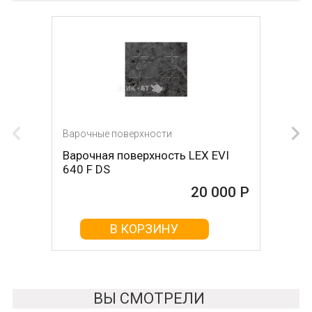
Варочные поверхности
Варочные поверхности
Варочная поверхность LEX EVI
Газовая панель Gorenje GTW 641
640 F DS
SYB
20 000 Р
20 000 Р
В КОРЗИНУ
В КОРЗИНУ
ВЫ СМОТРЕЛИ