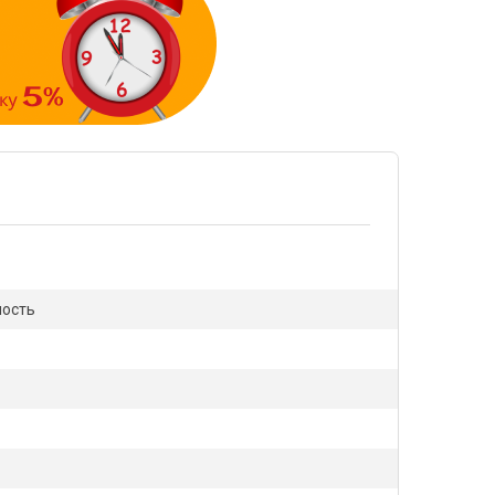
ность