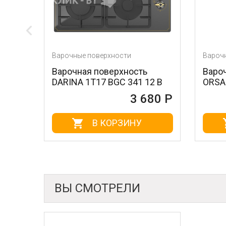
Варочные поверхности
Варочные повер
Варочная поверхность
Варочная пов
DARINA 1T17 BGС 341 12 B
ORSA 30 BL
3 680 Р
В КОРЗИНУ
В 
ВЫ СМОТРЕЛИ