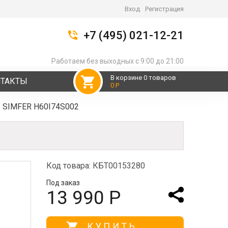
Вход
Регистрация
+7 (495) 021-12-21
Работаем без выходных с 9:00 до 21:00
В корзине 0 товаров
НТАКТЫ
0 Р
ь SIMFER H60I74S002
Код товара: КБТ00153280
Под заказ
13 990 Р
КУПИТЬ