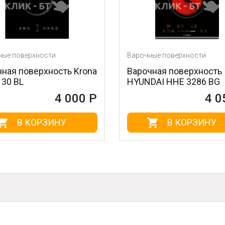
хности
Варочные поверхности
ерхность Krona
Варочная поверхность
HYUNDAI HHE 3286 BG
4 000 Р
4 050 Р
КОРЗИНУ
В КОРЗИНУ