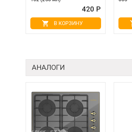
420 Р
В КОРЗИНУ
В К
АНАЛОГИ