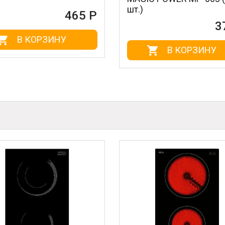
шт.)
465 Р
372 Р
ОРЗИНУ
В КОРЗИНУ