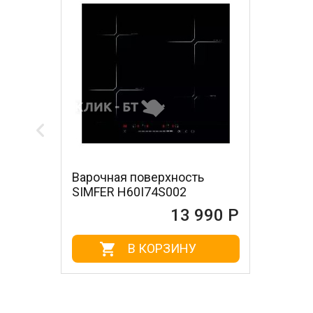
Варочная поверхность
SIMFER H60I74S002
13 990 Р
В КОРЗИНУ