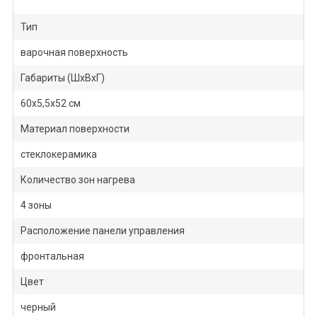
Тип
варочная поверхность
Габариты (ШхВхГ)
60х5,5х52 см
Материал поверхности
стеклокерамика
Количество зон нагрева
4 зоны
Расположение панели управления
фронтальная
Цвет
черный