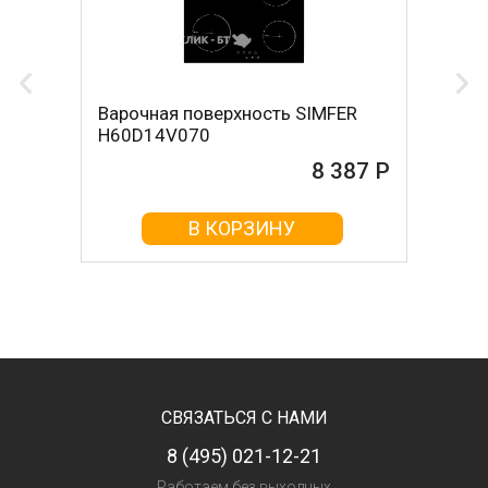
Варочная поверхность SIMFER
H60D14V070
8 387 Р
В КОРЗИНУ
СВЯЗАТЬСЯ С НАМИ
8 (495) 021-12-21
Работаем без выходных