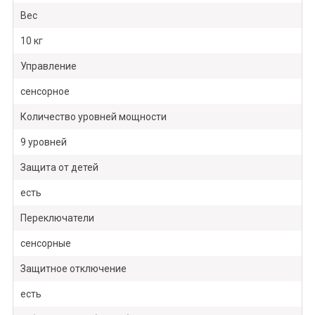
Вес
10 кг
Управление
сенсорное
Количество уровней мощности
9 уровней
Защита от детей
есть
Переключатели
сенсорные
Защитное отключение
есть