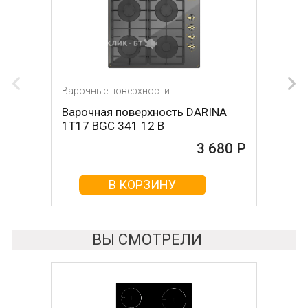
Варочные поверхности
Варочные поверхности
Варочная поверхность DARINA
Варочная поверхность Krona
1T17 BGС 341 12 B
ORSA 30 BL
3 680 Р
4 000 Р
В КОРЗИНУ
В КОРЗИНУ
ВЫ СМОТРЕЛИ