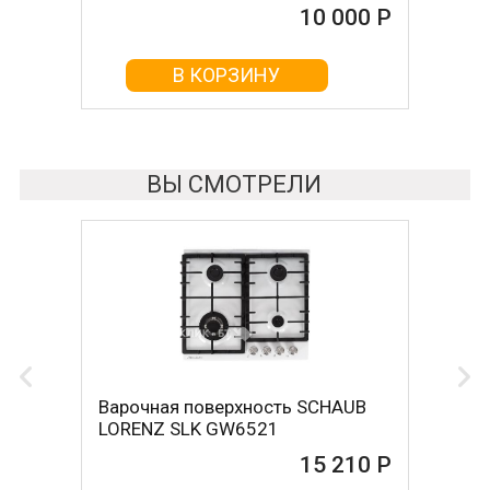
10 000 Р
10 000 Р
В КОРЗИНУ
В КОРЗИНУ
ВЫ СМОТРЕЛИ
Варочная поверхность SCHAUB
LORENZ SLK GW6521
15 210 Р