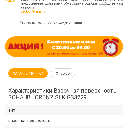
уведомления. Если вами обнаружена ошибка, сообщите нам
на почту
click-bt@mail.ru
*Взято из технической документации
ХАРАКТЕРИСТИКИ
ОТЗЫВЫ
Характеристики Варочная поверхность
SCHAUB LORENZ SLK GS3229
Тип
варочная поверхность