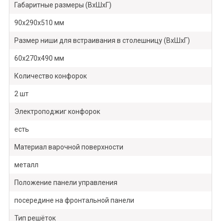
Габаритные размеры (ВхШхГ)
90х290x510 мм
Размер ниши для встраивания в столешницу (ВхШхГ)
60х270x490 мм
Количество конфорок
2 шт
Электроподжиг конфорок
есть
Материал варочной поверхности
металл
Положение панели управления
посередине на фронтальной панели
Тип решёток