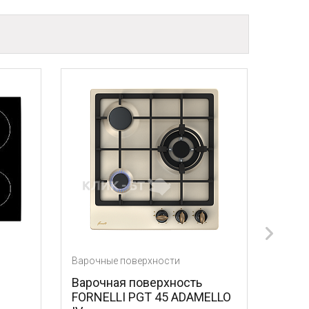
рочные поверхности
Варочные поверхности
арочная поверхность
Варочная поверхно
ORNELLI PGT 45 ADAMELLO
BOSCH PCP6A2M90