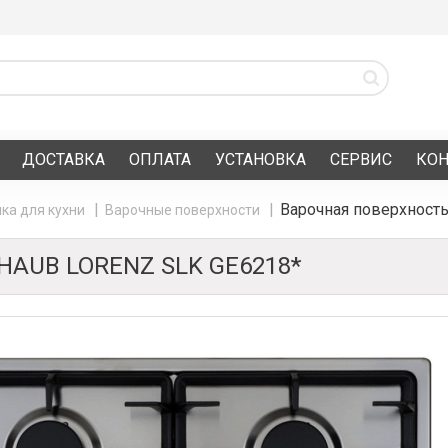
ДОСТАВКА
ОПЛАТА
УСТАНОВКА
СЕРВИС
КО
Варочная поверхност
ка для кухни
Варочные поверхности
AUB LORENZ SLK GE6218*