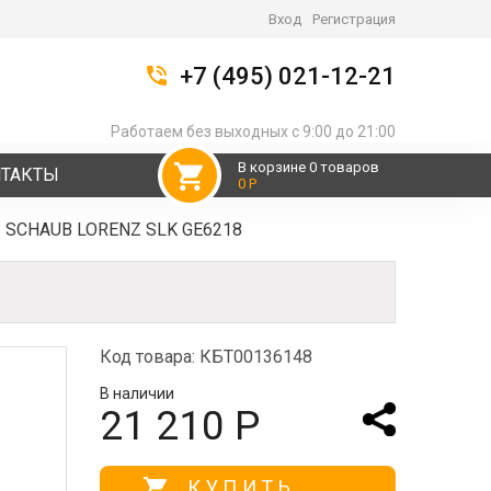
Вход
Регистрация
+7 (495) 021-12-21
Работаем без выходных с 9:00 до 21:00
В корзине 0 товаров
НТАКТЫ
0 Р
ь SCHAUB LORENZ SLK GE6218
Код товара: КБТ00136148
В наличии
21 210 Р
КУПИТЬ