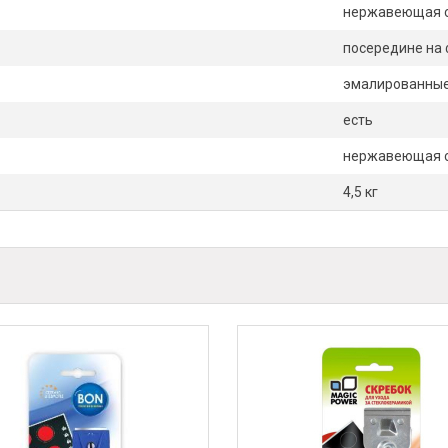
нержавеющая 
посередине на
эмалированны
есть
нержавеющая 
4,5 кг