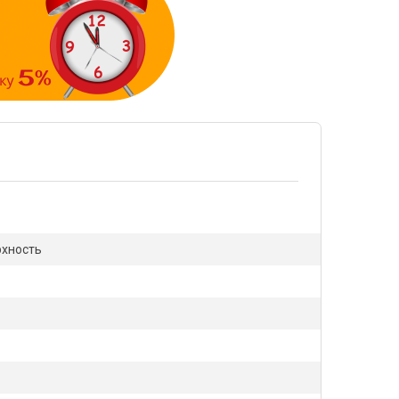
рхность