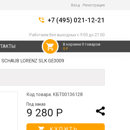
Вход
Регистрация
+7 (495) 021-12-21
Работаем без выходных с 9:00 до 21:00
В корзине 0 товаров
НТАКТЫ
0 Р
ь SCHAUB LORENZ SLK GE3009
Код товара: КБТ00136128
Под заказ
9 280 Р
КУПИТЬ