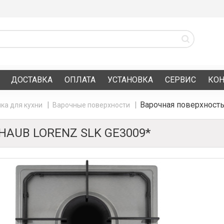
ДОСТАВКА
ОПЛАТА
УСТАНОВКА
СЕРВИС
КО
Варочная поверхност
ка для кухни
Варочные поверхности
AUB LORENZ SLK GE3009*