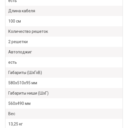
есть
Длина кабеля
100 см
Количество решеток
2 решетки
Автоподжиг
есть
Габариты (ШхГхВ)
580x510x95 мм
Габариты ниши (ШхГ)
560х490 мм
Вес
13,25 кг