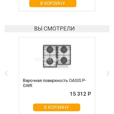
В КОРЗИНУ
В КОРЗИНУ
ВЫ СМОТРЕЛИ
Варочная поверхность OASIS P-
GWR
15 312 Р
В КОРЗИНУ