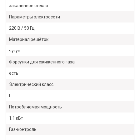
закалённое стекло
Параметры электросети
220 В / 50 Гц
Материал решёток
чугун
Форсунки для сжиженного газа
есть
Электрический класс
I
Потребляемая мощность
1,1 кВт
Газ-контроль