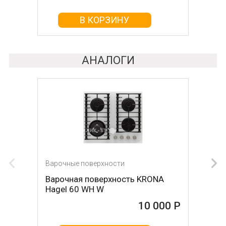
В КОРЗИНУ
В КОРЗИНУ
АНАЛОГИ
Варочные поверхности
Варочные поверхности
Варочная поверхность KRONA
Варочная поверхность KRONA
Hagel 60 WH W
Hagel 60 WH
10 000 Р
10 000 Р