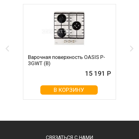
Варочная поверхность OASIS P-
3GWT (B)
15 191 Р
В КОРЗИНУ
СВЯЗАТЬСЯ С НАМИ