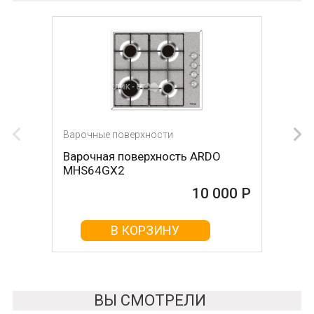
Варочные поверхности
Варочные поверхности
Варочная поверхность ARDO
Варочная поверхность KRONA
MHS64GX2
Hagel 60 WH W
10 000 Р
10 000 Р
В КОРЗИНУ
В КОРЗИНУ
ВЫ СМОТРЕЛИ