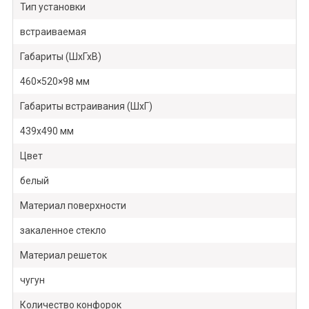
Тип установки
встраиваемая
Габариты (ШхГхВ)
460×520×98 мм
Габариты встраивания (ШхГ)
439х490 мм
Цвет
белый
Материал поверхности
закаленное стекло
Материал решеток
чугун
Количество конфорок