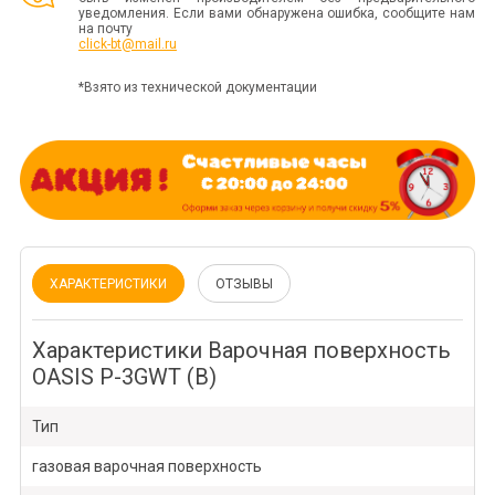
уведомления. Если вами обнаружена ошибка, сообщите нам
на почту
click-bt@mail.ru
*Взято из технической документации
ХАРАКТЕРИСТИКИ
ОТЗЫВЫ
Характеристики Варочная поверхность
OASIS P-3GWT (B)
Тип
газовая варочная поверхность