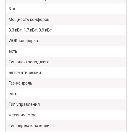
3 шт
Мощность конфорок
3.3 кВт, 1.7 кВт, 0.9 кВт
WOK-конфорка
есть
Тип электроподжига
автоматический
Газ-конроль
есть
Тип управления
механическое
Тип переключателей