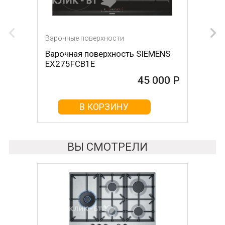
Варочные поверхности
Варочные поверхности
Варочная поверхность SIEMENS
Варочная поверхность SMEG
EX275FCB1E
SE364TD
45 000 Р
45 010 Р
В КОРЗИНУ
В КОРЗИНУ
ВЫ СМОТРЕЛИ