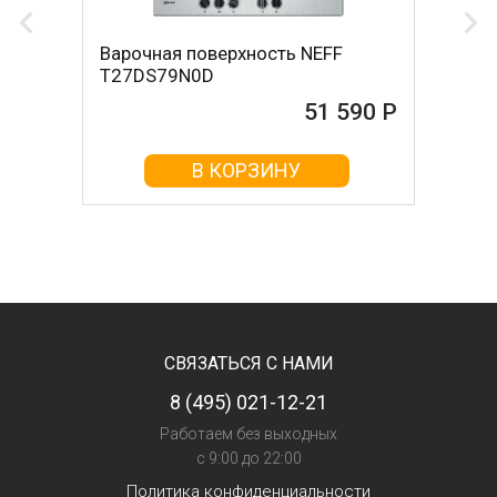
Варочная поверхность NEFF
T27DS79N0D
51 590 Р
В КОРЗИНУ
СВЯЗАТЬСЯ С НАМИ
8 (495) 021-12-21
Работаем без выходных
с 9:00 до 22:00
Политика конфиденциальности