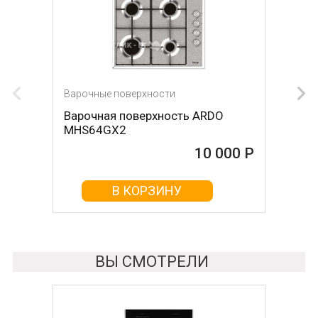
Варочные поверхности
Варочные поверхности
Варочная поверхность ARDO
Варочная поверхность KRONA
MHS64GX2
Hagel 60 WH W
10 000 Р
10 000 Р
В КОРЗИНУ
В КОРЗИНУ
ВЫ СМОТРЕЛИ