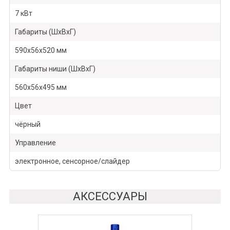
7 кВт
Габариты (ШхВхГ)
590х56х520 мм
Габариты ниши (ШхВхГ)
560х56х495 мм
Цвет
чёрный
Управление
электронное, сенсорное/слайдер
АКСЕССУАРЫ