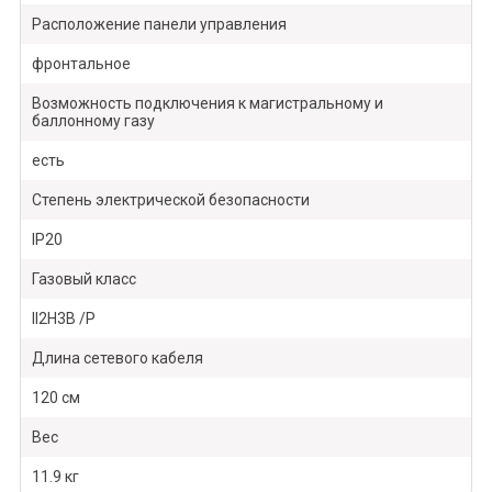
Расположение панели управления
фронтальное
Возможность подключения к магистральному и
баллонному газу
есть
Степень электрической безопасности
IP20
Газовый класс
II2H3B /P
Длина сетевого кабеля
120 см
Вес
11.9 кг