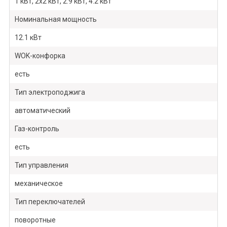
1 кВт, 2х2 кВт, 2.9 кВт, 4.2 кВт
Номинальная мощность
12.1 кВт
WOK-конфорка
есть
Тип электроподжига
автоматический
Газ-контроль
есть
Тип управления
механическое
Тип переключателей
поворотные