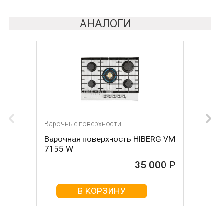
АНАЛОГИ
Варочные поверхности
Варочные поверхности
Варочная поверхность HIBERG VM
Варочная поверхность HIBERG VM
7155 W
7155 B
35 000 Р
35 000 Р
В КОРЗИНУ
В КОРЗИНУ