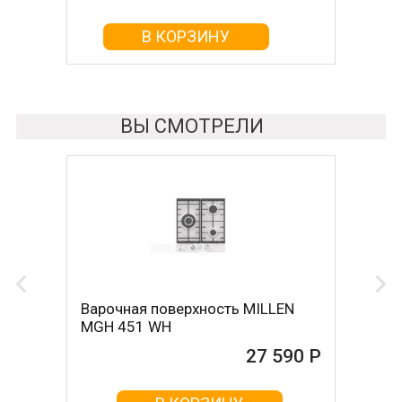
В КОРЗИНУ
В КОРЗИНУ
ВЫ СМОТРЕЛИ
Варочная поверхность MILLEN
MGH 451 WH
27 590 Р