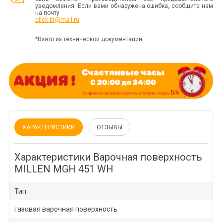
уведомления. Если вами обнаружена ошибка, сообщите нам
на почту
click-bt@mail.ru
*Взято из технической документации
ХАРАКТЕРИСТИКИ
ОТЗЫВЫ
Характеристики Варочная поверхность
MILLEN MGH 451 WH
Тип
газовая варочная поверхность