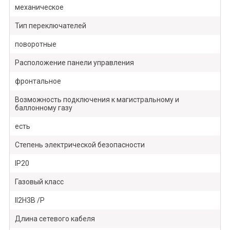
механическое
Тип переключателей
поворотные
Расположение панели управления
фронтальное
Возможность подключения к магистральному и
баллонному газу
есть
Степень электрической безопасности
IP20
Газовый класс
II2H3B /P
Длина сетевого кабеля