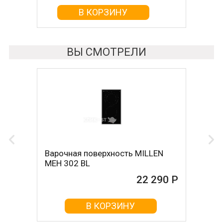
В КОРЗИНУ
В КОРЗИНУ
ВЫ СМОТРЕЛИ
Варочная поверхность MILLEN
MEH 302 BL
22 290 Р
В КОРЗИНУ