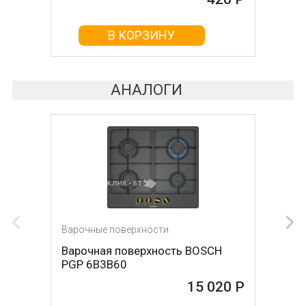
В КОРЗИНУ
В КОРЗИНУ
АНАЛОГИ
Варочные поверхности
Варочные поверхности
Варочная поверхность BOSCH
Варочная поверхность OASIS P-
PGP 6B3B60
MNRT (B)
15 020 Р
15 026 Р