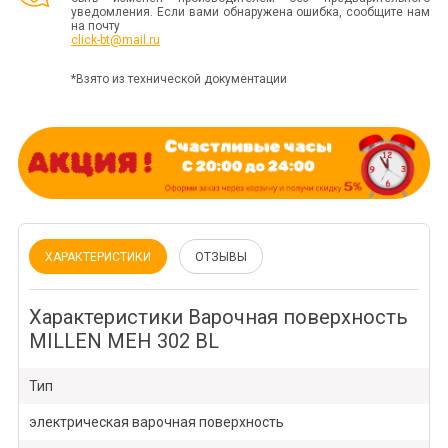
уведомления. Если вами обнаружена ошибка, сообщите нам
на почту
click-bt@mail.ru
*Взято из технической документации
ХАРАКТЕРИСТИКИ
ОТЗЫВЫ
Характеристики Варочная поверхность
MILLEN MEH 302 BL
Тип
электрическая варочная поверхность