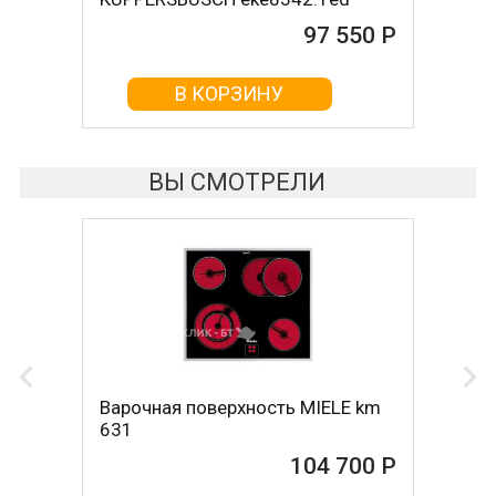
97 550 Р
97 600 Р
В КОРЗИНУ
В КОРЗИНУ
ВЫ СМОТРЕЛИ
Варочная поверхность MIELE km
631
104 700 Р