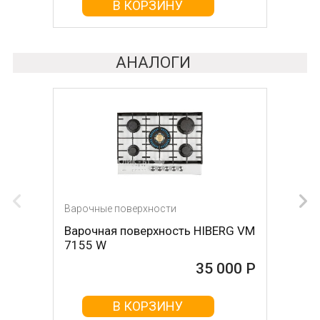
В КОРЗИНУ
АНАЛОГИ
Варочные поверхности
Варочные поверхности
Варочная поверхность HIBERG VM
Варочная поверхность HIBERG VM
7155 W
7155 B
35 000 Р
35 000 Р
В КОРЗИНУ
В КОРЗИНУ