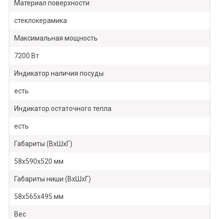
Материал поверхности
стеклокерамика
Максимальная мощность
7200 Вт
Индикатор наличия посуды
есть
Индикатор остаточного тепла
есть
Габариты (ВхШхГ)
58х590х520 мм
Габариты ниши (ВхШхГ)
58х565х495 мм
Вес