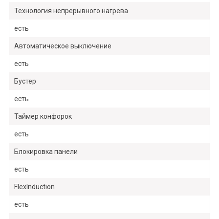
Технология непрерывного нагрева
есть
Автоматическое выключение
есть
Бустер
есть
Таймер конфорок
есть
Блокировка панели
есть
FlexInduction
есть