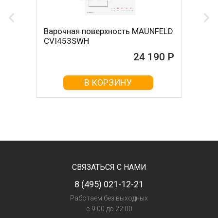
Варочная поверхность MAUNFELD
CVI453SWH
24 190 Р
В КОРЗИНУ
СВЯЗАТЬСЯ С НАМИ
8 (495) 021-12-21
Работаем без выходных
с 9:00 до 22:00