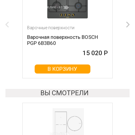
Варочные поверхности
Варочные поверхности
Варочная поверхность BOSCH
Варочная поверхность OASIS P-
PGP 6B3B60
MNRT (B)
15 020 Р
15 026 Р
В КОРЗИНУ
В КОРЗИНУ
ВЫ СМОТРЕЛИ