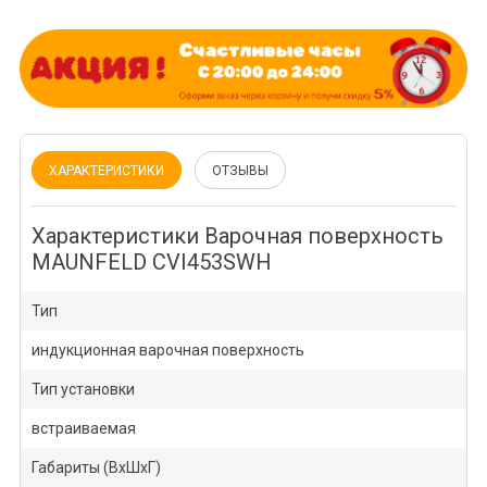
ХАРАКТЕРИСТИКИ
ОТЗЫВЫ
Характеристики Варочная поверхность
MAUNFELD CVI453SWH
Тип
индукционная варочная поверхность
Тип установки
встраиваемая
Габариты (ВхШхГ)