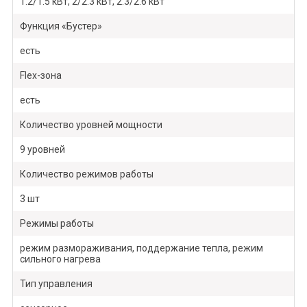
1.2/1.5 кВт, 2/2.3 кВт, 2.3/2.6 кВт
Функция «Бустер»
есть
Flex-зона
есть
Количество уровней мощности
9 уровней
Количество режимов работы
3 шт
Режимы работы
режим размораживания, поддержание тепла, режим
сильного нагрева
Тип управления