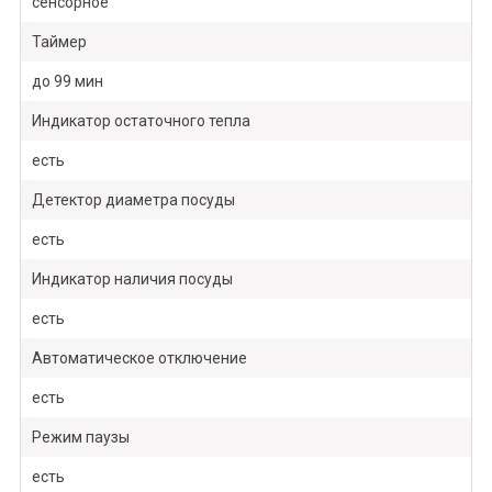
сенсорное
Таймер
до 99 мин
Индикатор остаточного тепла
есть
Детектор диаметра посуды
есть
Индикатор наличия посуды
есть
Автоматическое отключение
есть
Режим паузы
есть