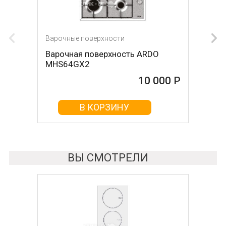
Варочные поверхности
Варочные поверхности
Варочная поверхность ARDO
Варочная поверхность KRONA
MHS64GX2
Hagel 60 WH W
10 000 Р
10 000 Р
В КОРЗИНУ
В КОРЗИНУ
ВЫ СМОТРЕЛИ