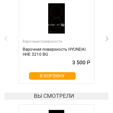
Варочные поверхности
Варочные поверхности
Варочная поверхность HYUNDAI
Варочная поверхность DARINA
HHE 3210 BG
1T17 BGС 341 12 B
3 500 Р
3 680 Р
В КОРЗИНУ
В КОРЗИНУ
ВЫ СМОТРЕЛИ