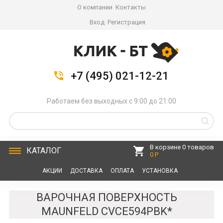
О компании
Контакты
Вход
Регистрация
+7 (495) 021-12-21
Работаем без выходных с 9:00 до 21:00
В корзине 0 товаров
КАТАЛОГ
0 Р
АКЦИИ
ДОСТАВКА
ОПЛАТА
УСТАНОВКА
СЕРВИС
КОНТАКТЫ
ВАРОЧНАЯ ПОВЕРХНОСТЬ
MAUNFELD CVCE594PBK*