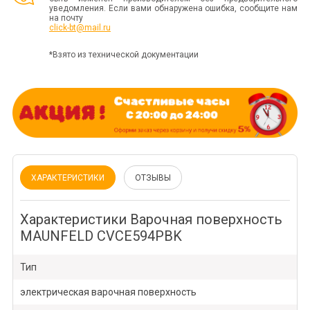
уведомления. Если вами обнаружена ошибка, сообщите нам
на почту
click-bt@mail.ru
*Взято из технической документации
ХАРАКТЕРИСТИКИ
ОТЗЫВЫ
Характеристики Варочная поверхность
MAUNFELD CVCE594PBK
Тип
электрическая варочная поверхность