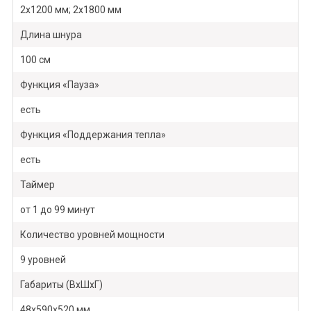
2х1200 мм; 2х1800 мм
Длина шнура
100 см
Функция «Пауза»
есть
Функция «Поддержания тепла»
есть
Таймер
от 1 до 99 минут
Количество уровней мощности
9 уровней
Габариты (ВхШхГ)
48х590х520 мм