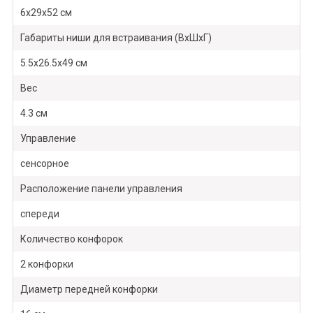
6х29х52 см
Габариты ниши для встраивания (ВхШхГ)
5.5х26.5х49 см
Вес
4.3 см
Управление
сенсорное
Расположение панели управления
спереди
Количество конфорок
2 конфорки
Диаметр передней конфорки