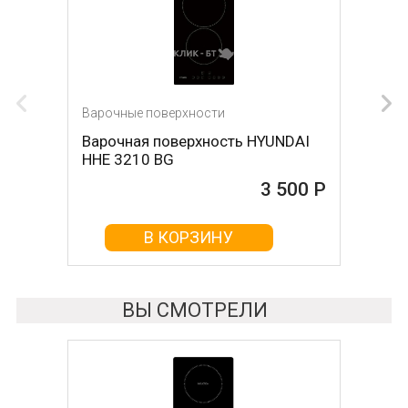
Варочные поверхности
Варочные поверхности
Варочная поверхность HYUNDAI
Варочная поверхность DARINA
HHE 3210 BG
1T17 BGС 341 12 B
3 500 Р
3 680 Р
В КОРЗИНУ
В КОРЗИНУ
ВЫ СМОТРЕЛИ