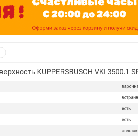
верхность KUPPERSBUSCH VKI 3500.1 S
варочн
встраи
есть
есть
стекло