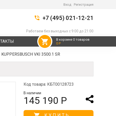
Вход
Регистрация
+7 (495) 021-12-21
Работаем без выходных с 9:00 до 21:00
В корзине 0 товаров
НТАКТЫ
0 Р
ь KUPPERSBUSCH VKI 3500.1 SR
Код товара: КБТ00128723
В наличии
145 190 Р
КУПИТЬ