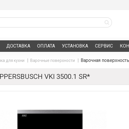
ДОСТАВКА
ОПЛАТА
УСТАНОВКА
СЕРВИС
КО
Варочная поверхност
ка для кухни
Варочные поверхности
ERSBUSCH VKI 3500.1 SR*