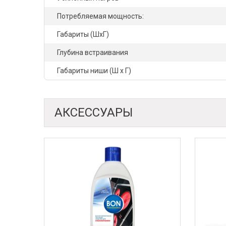
Потребляемая мощность:
Габариты (ШхГ)
Глубина встраивания
Габариты ниши (Ш x Г)
АКСЕССУАРЫ