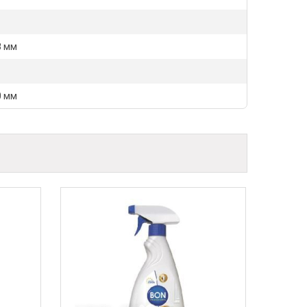
8 мм
0 мм