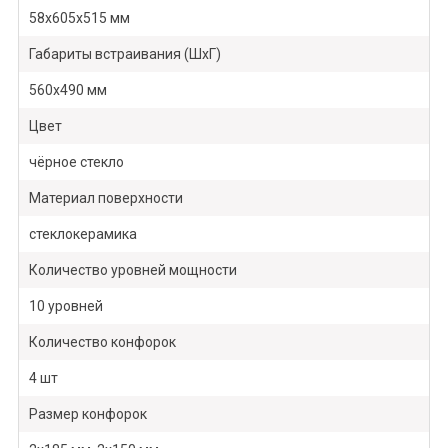
58х605х515 мм
Габариты встраивания (ШxГ)
560х490 мм
Цвет
чёрное стекло
Материал поверхности
стеклокерамика
Количество уровней мощности
10 уровней
Количество конфорок
4 шт
Размер конфорок