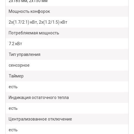
2х185 мм, 2х150 мм
Мощность конфорок
2х(1.7/2.1) кВт, 2х(1.2/1.5) кВт
Потребляемая мощность
7.2 кВт
Тип управления
сенсорное
Таймер
есть
Индикация остаточного тепла
есть
Централизованное отключение
есть