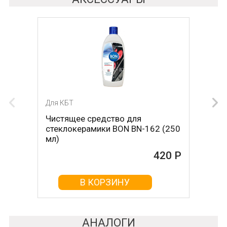
Для КБТ
Чистящее средство для
стеклокерамики BON BN-162 (250
мл)
420 Р
В КОРЗИНУ
АНАЛОГИ