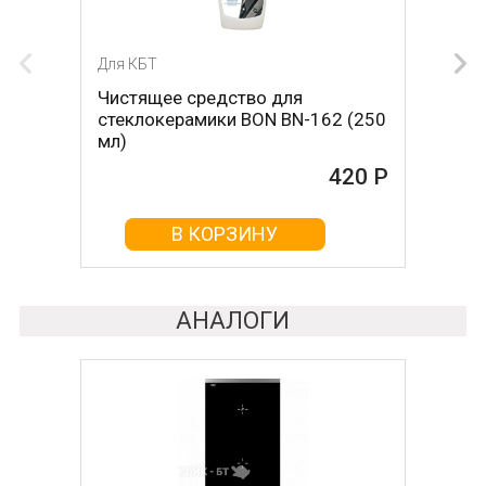
Для КБТ
Чистящее средство для
стеклокерамики BON BN-162 (250
мл)
420 Р
В КОРЗИНУ
АНАЛОГИ