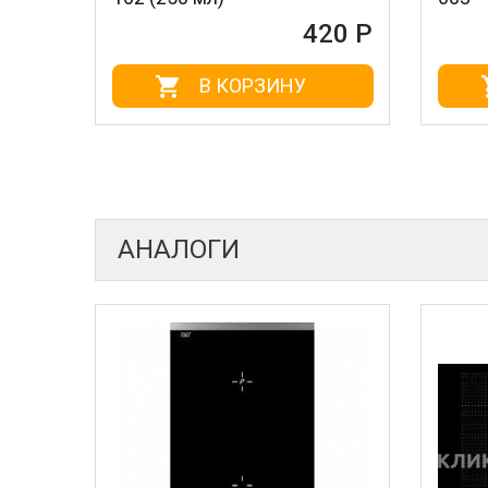
420 Р
В КОРЗИНУ
В КОРЗИ
АНАЛОГИ