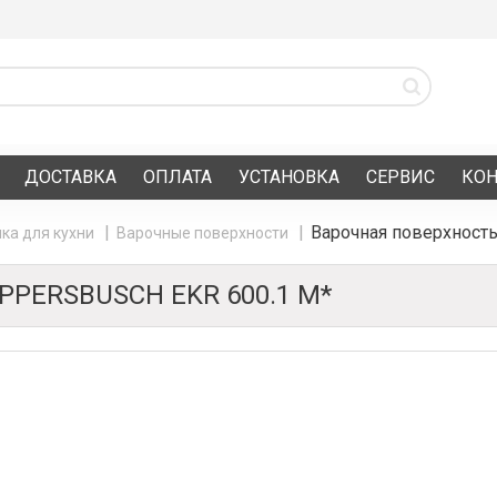
ДОСТАВКА
ОПЛАТА
УСТАНОВКА
СЕРВИС
КО
Варочная поверхность
ка для кухни
Варочные поверхности
PERSBUSCH EKR 600.1 M*