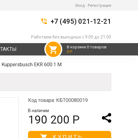
Вход
Регистрация
+7 (495) 021-12-21
Работаем без выходных с 9:00 до 21:00
В корзине 0 товаров
НТАКТЫ
0 Р
 Kuppersbusch EKR 600.1 M
Код товара: КБТ00080019
В наличии
190 200 Р
КУПИТЬ