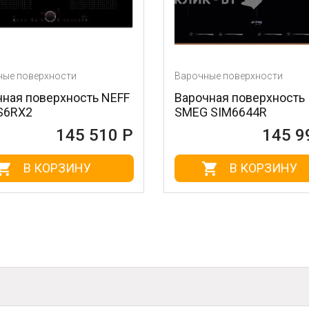
ти
Варочные поверхности
ность NEFF
Варочная поверхность
SMEG SIM6644R
45 510 Р
145 990 Р
ИНУ
В КОРЗИНУ