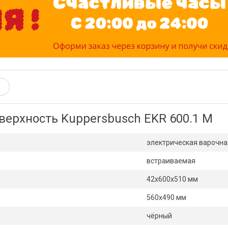
верхность Kuppersbusch EKR 600.1 M
электрическая варочна
встраиваемая
42х600х510 мм
560х490 мм
чёрный