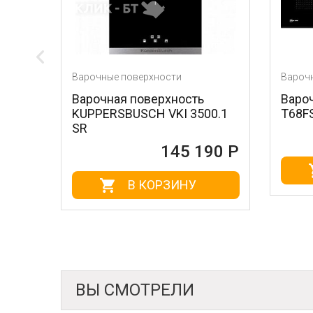
Варочные поверхности
Варочные поверхнос
Варочная поверхность
Варочная поверх
KUPPERSBUSCH VKI 3500.1
T68FS6RX2
SR
1
145 190 Р
В КОРЗ
В КОРЗИНУ
ВЫ СМОТРЕЛИ