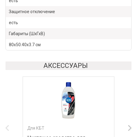
есть
Защитное отключение
есть
Габариты (ШхГхВ)
80х50.40х3.7 см
АКСЕССУАРЫ
Для КБТ