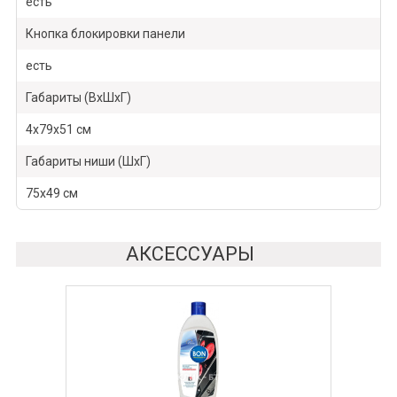
есть
Кнопка блокировки панели
есть
Габариты (ВхШхГ)
4х79х51 см
Габариты ниши (ШхГ)
75х49 см
АКСЕССУАРЫ