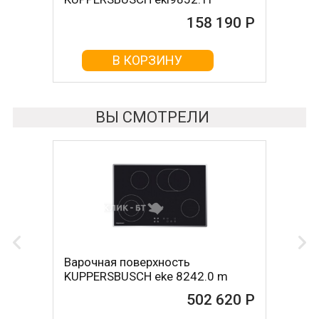
158 190 Р
165 190 Р
В КОРЗИНУ
В КОРЗИНУ
ВЫ СМОТРЕЛИ
Варочная поверхность
KUPPERSBUSCH eke 8242.0 m
502 620 Р