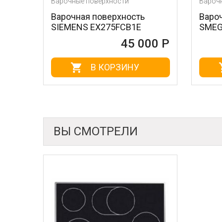
Варочные поверхности
Варочные поверх
Варочная поверхность
Варочная пове
SIEMENS EX275FCB1E
SMEG SE364T
45 000 Р
В КОРЗИНУ
В К
ВЫ СМОТРЕЛИ