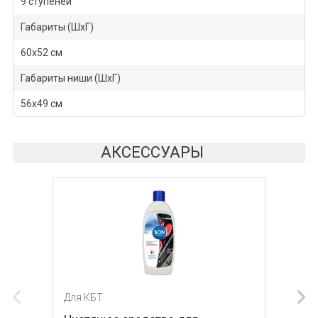
9 ступеней
Габариты (ШхГ)
60х52 см
Габариты ниши (ШхГ)
56х49 см
АКСЕССУАРЫ
Для КБТ