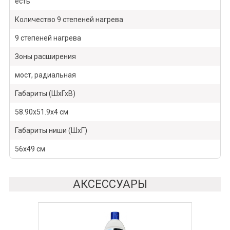
есть
Количество 9 степеней нагрева
9 степеней нагрева
Зоны расширения
мост, радиальная
Габариты (ШхГхВ)
58.90х51.9х4 см
Габариты ниши (ШхГ)
56х49 см
АКСЕССУАРЫ