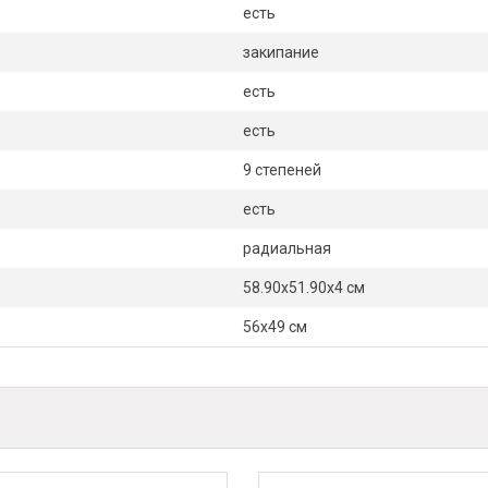
есть
закипание
есть
есть
9 степеней
есть
радиальная
58.90х51.90х4 см
56х49 см