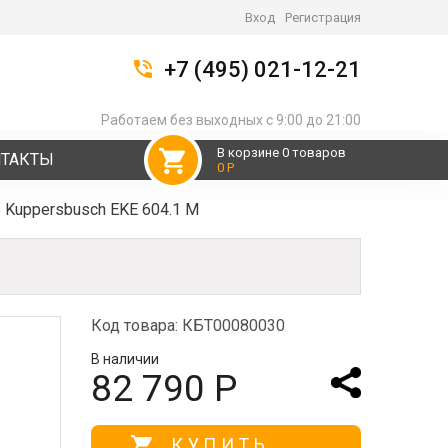
Вход
Регистрация
+7 (495) 021-12-21
Работаем без выходных с 9:00 до 21:00
В корзине 0 товаров
НТАКТЫ
0 Р
 Kuppersbusch EKE 604.1 M
Код товара: КБТ00080030
В наличии
82 790 Р
КУПИТЬ