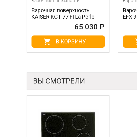
Варочные поверхности
Варочные повер
Варочная поверхность
Варочная пов
KAISER KCT 77 FI La Perle
EFX 90 5G
65 030 Р
В КОРЗИНУ
В К
ВЫ СМОТРЕЛИ