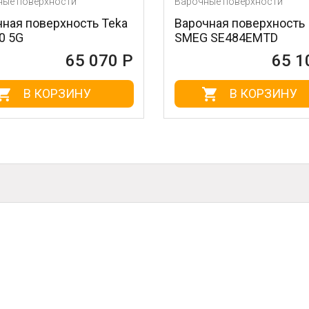
хности
Варочные поверхности
ерхность Teka
Варочная поверхность
SMEG SE484EMTD
65 070 Р
65 100 Р
ОРЗИНУ
В КОРЗИНУ