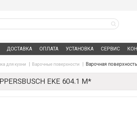
ДОСТАВКА
ОПЛАТА
УСТАНОВКА
СЕРВИС
КО
Варочная поверхность
ка для кухни
Варочные поверхности
PERSBUSCH EKE 604.1 M*