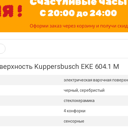
верхность Kuppersbusch EKE 604.1 M
электрическая варочная поверхн
черный, серебристый
стеклокерамика
4 конфорки
сенсорные