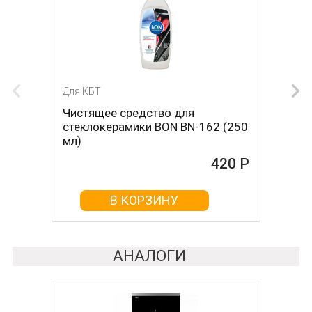
Для КБТ
Чистящее средство для
стеклокерамики BON BN-162 (250
мл)
420 Р
В КОРЗИНУ
АНАЛОГИ