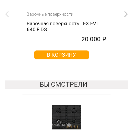
Варочные поверхности
Варочные поверхности
Варочная поверхность LEX EVI
Газовая панель Gorenje GTW 641
640 F DS
SYB
20 000 Р
20 000 Р
В КОРЗИНУ
В КОРЗИНУ
ВЫ СМОТРЕЛИ