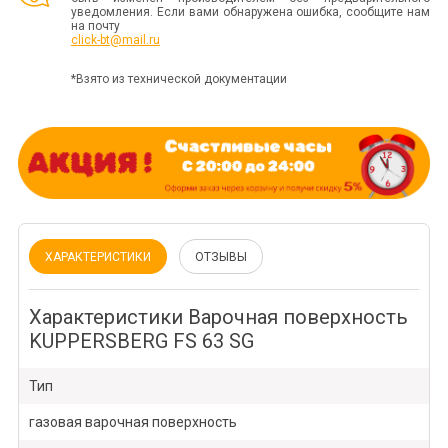
уведомления. Если вами обнаружена ошибка, сообщите нам
на почту
click-bt@mail.ru
*Взято из технической документации
ХАРАКТЕРИСТИКИ
ОТЗЫВЫ
Характеристики Варочная поверхность
KUPPERSBERG FS 63 SG
Тип
газовая варочная поверхность