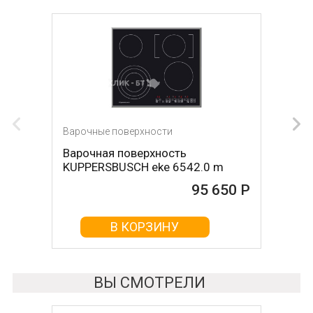
Варочные поверхности
Варочные поверхности
Варочная поверхность
Варочная поверхность
KUPPERSBUSCH eke 6542.0 m
KUPPERSBUSCH eke8342.1ed
95 650 Р
97 550 Р
В КОРЗИНУ
В КОРЗИНУ
ВЫ СМОТРЕЛИ