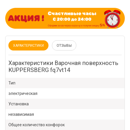
ХАРАКТЕРИСТИКИ
ОТЗЫВЫ
Характеристики Варочная поверхность
KUPPERSBERG fq7vt14
Тип
электрическая
Установка
независимая
Общее количество конфорок