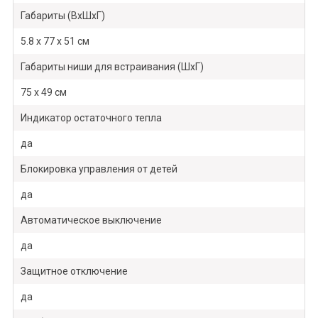
Габариты (ВхШхГ)
5.8 х 77 х 51 см
Габариты ниши для встраивания (ШхГ)
75 х 49 см
Индикатор остаточного тепла
да
Блокировка управления от детей
да
Автоматическое выключение
да
Защитное отключение
да