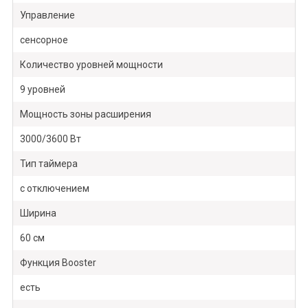
Управление
сенсорное
Количество уровней мощности
9 уровней
Мощность зоны расширения
3000/3600 Вт
Тип таймера
с отключением
Ширина
60 см
Функция Booster
есть