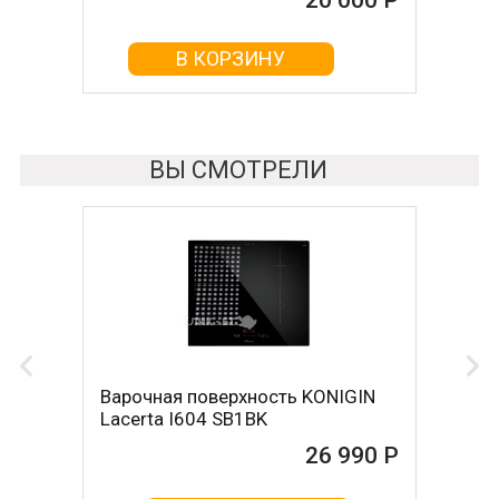
20 000 Р
20 000 Р
В КОРЗИНУ
В КОРЗИНУ
ВЫ СМОТРЕЛИ
Варочная поверхность KONIGIN
Lacerta I604 SB1BK
26 990 Р