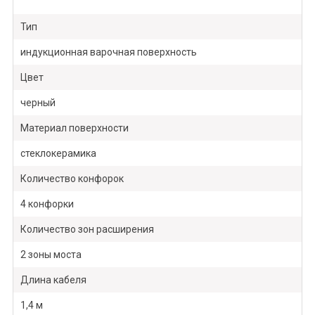
Тип
индукционная варочная поверхность
Цвет
черный
Материал поверхности
стеклокерамика
Количество конфорок
4 конфорки
Количество зон расширения
2 зоны моста
Длина кабеля
1,4 м