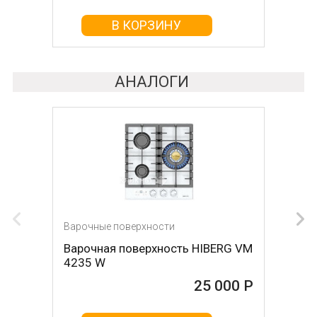
В КОРЗИНУ
В КОРЗИНУ
АНАЛОГИ
Варочные поверхности
Варочные поверхности
Варочная поверхность HIBERG VM
Варочная поверхность
4235 W
KUPPERSBERG fa63if01
25 000 Р
25 000 Р