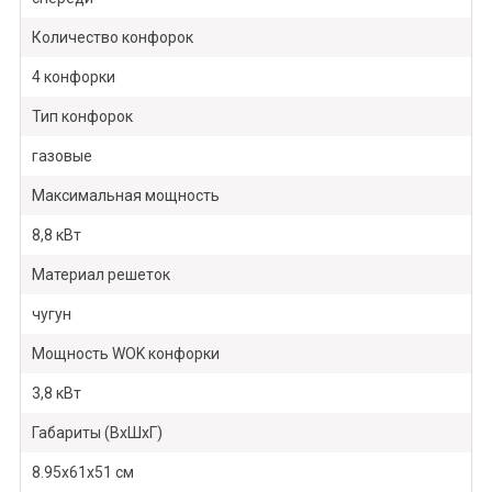
Количество конфорок
4 конфорки
Тип конфорок
газовые
Максимальная мощность
8,8 кВт
Материал решеток
чугун
Мощность WOK конфорки
3,8 кВт
Габариты (ВхШхГ)
8.95х61х51 см