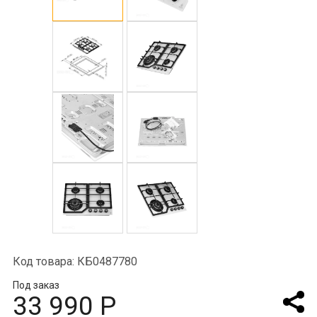
Код товара: КБ0487780
Под заказ
33 990 Р