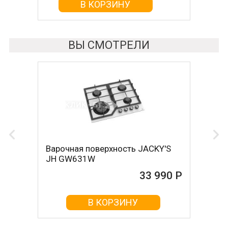
В КОРЗИНУ
В КОРЗИНУ
ВЫ СМОТРЕЛИ
Варочная поверхность JACKY'S
JH GW631W
33 990 Р
В КОРЗИНУ