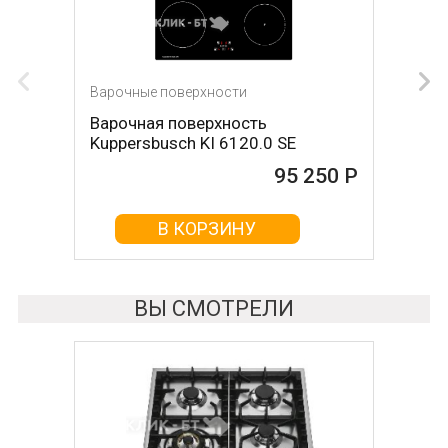
Варочные поверхности
Варочные поверхности
Варочная поверхность
Варочная поверхность DE
Kuppersbusch KI 6120.0 SE
DIETRICH DPI7884W
95 250 Р
95 420 Р
В КОРЗИНУ
В КОРЗИНУ
ВЫ СМОТРЕЛИ