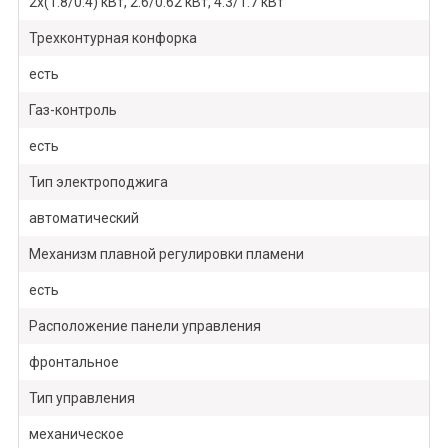
2х(1.8/0.4) кВт, 2.6/0.62 кВт, 4.3/1.7 кВт
Трехконтурная конфорка
есть
Газ-контроль
есть
Тип электроподжига
автоматический
Механизм плавной регулировки пламени
есть
Расположение панели управления
фронтальное
Тип управления
механическое