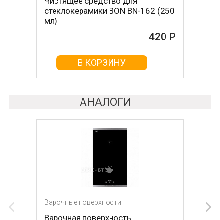
Чистящее средство для
Скребок для ухода за
стеклокерамики BON BN-162 (250
стеклокерамикой BON BN-603
мл)
465 Р
420 Р
В КОРЗИНУ
В КОРЗИНУ
АНАЛОГИ
Варочные поверхности
Варочные поверхности
Варочная поверхность
Варочная поверхность NEFF