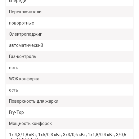
спереди
Переключатели
поворотные
Электроподжиг
автоматический
Газ-контроль
есть
WOK конфорка
есть
Поверхность для жарки
Fry-Top
Мощность конфорок
1х 4,3/1,8 кВт; 1х5/0,3 кВт; 3х3/0,6 кВт; 1х1,8/0,4 кВт; 3/0,6