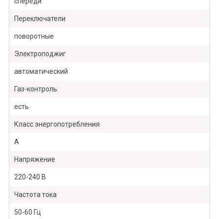
спереди
Переключатели
поворотные
Электроподжиг
автоматический
Газ-контроль
есть
Класс энергопотребления
А
Напряжение
220-240 В
Частота тока
50-60 Гц