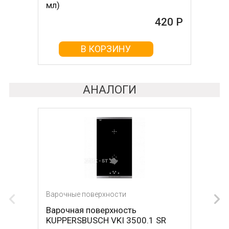
мл)
465 Р
420 Р
В КОРЗИНУ
В КОРЗИНУ
АНАЛОГИ
Варочные поверхности
Варочные поверхности
Варочная поверхность
Варочная поверхность NEFF
KUPPERSBUSCH VKI 3500.1 SR
T68FS6RX2