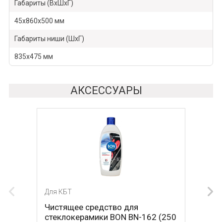
Габариты (ВхШхГ)
45х860х500 мм
Габариты ниши (ШхГ)
835х475 мм
АКСЕССУАРЫ
Для КБТ
Чистящее средство для
стеклокерамики BON BN-162 (250