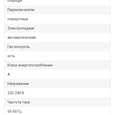
спереди
Переключатели
поворотные
Электроподжиг
автоматический
Газ-контроль
есть
Класс энергопотребления
А
Напряжение
220-240 В
Частота тока
50-60 Гц