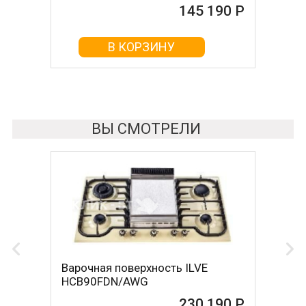
145 190 Р
В КОРЗИНУ
ВЫ СМОТРЕЛИ
Варочная поверхность ILVE
HCB90FDN/AWG
230 190 Р