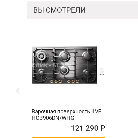
ВЫ СМОТРЕЛИ
Варочная поверхность ILVE
HCB906DN/WHG
121 290 Р