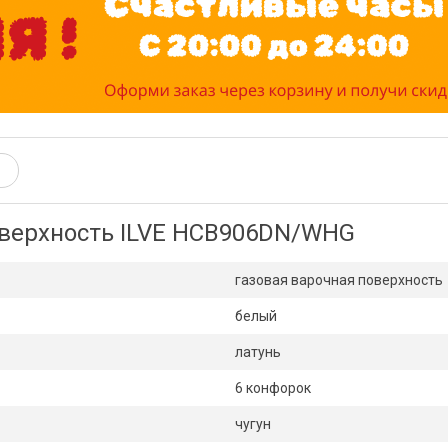
оверхность ILVE HCB906DN/WHG
газовая варочная поверхность
белый
латунь
6 конфорок
чугун