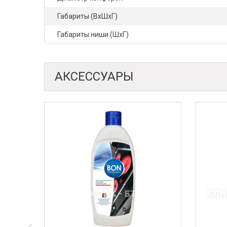
Габариты (ВхШхГ)
Габариты ниши (ШхГ)
АКСЕССУАРЫ