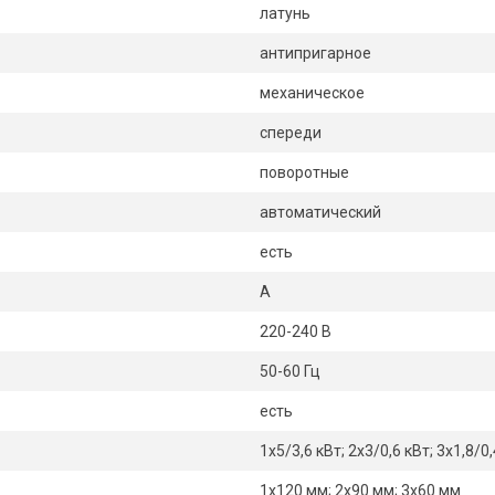
латунь
антипригарное
механическое
спереди
поворотные
автоматический
есть
А
220-240 В
50-60 Гц
есть
1х5/3,6 кВт; 2х3/0,6 кВт; 3х1,8/0
1х120 мм; 2х90 мм; 3х60 мм