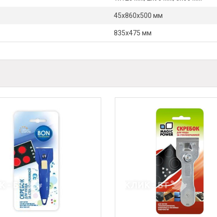
45х860х500 мм
835х475 мм