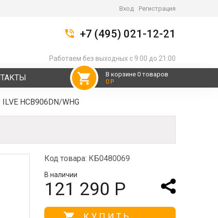
Вход
Регистрация
+7 (495) 021-12-21
Работаем без выходных с 9:00 до 21:00
В корзине 0 товаров
НТАКТЫ
0 Р
ь ILVE HCB906DN/WHG
Код товара: КБ0480069
В наличии
121 290 Р
КУПИТЬ