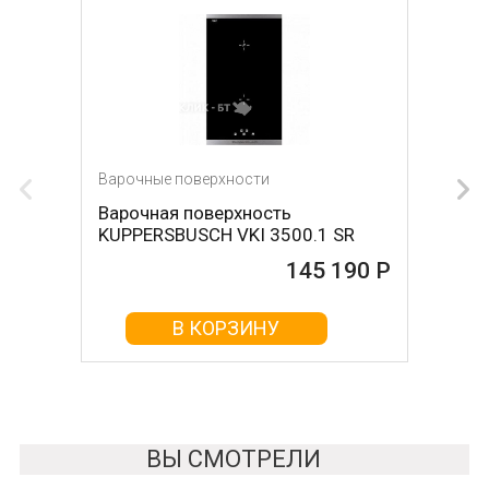
Варочные поверхности
Варочные поверхности
Варочная поверхность
Варочная поверхность NEFF
KUPPERSBUSCH VKI 3500.1 SR
T68FS6RX2
145 190 Р
145 510 Р
В КОРЗИНУ
В КОРЗИНУ
ВЫ СМОТРЕЛИ