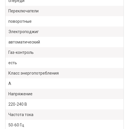
спереди
Переключатели
поворотные
Электроподжиг
автоматический
Газ-контроль
есть
Класс энергопотребления
А
Напряжение
220-240 В
Частота тока
50-60 Гц