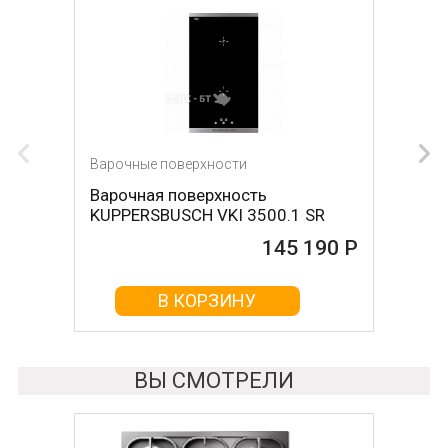
Варочные поверхности
Варочные поверхности
Варочная поверхность
Варочная поверхность NEFF
KUPPERSBUSCH VKI 3500.1 SR
T68FS6RX2
145 190 Р
145 790 Р
В КОРЗИНУ
В КОРЗИНУ
ВЫ СМОТРЕЛИ