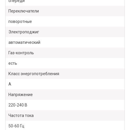
спереди
Переключатели
поворотные
Электроподжиг
автоматический
Газ-контроль
есть
Класс энергопотребления
А
Напряжение
220-240 В
Частота тока
50-60 Гц