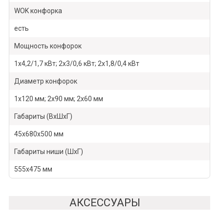
WOK конфорка
есть
Мощность конфорок
1х4,2/1,7 кВт; 2x3/0,6 кВт; 2х1,8/0,4 кВт
Диаметр конфорок
1х120 мм; 2х90 мм; 2х60 мм
Габариты (ВхШхГ)
45х680х500 мм
Габариты ниши (ШхГ)
555х475 мм
АКСЕССУАРЫ