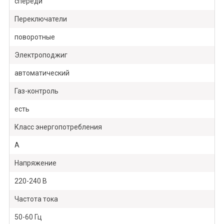
спереди
Переключатели
поворотные
Электроподжиг
автоматический
Газ-контроль
есть
Класс энергопотребления
А
Напряжение
220-240 В
Частота тока
50-60 Гц