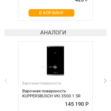
В КОРЗИНУ
В КОРЗИНУ
АНАЛОГИ
Варочные поверхности
Варочные поверхности
Варочная поверхность
Варочная поверхность NEFF
KUPPERSBUSCH VKI 3500.1 SR
T68FS6RX2
145 190 Р
145 790 Р