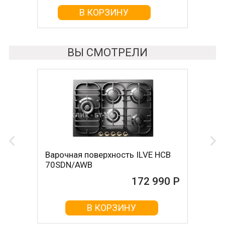
В КОРЗИНУ
В КОРЗИНУ
ВЫ СМОТРЕЛИ
Варочная поверхность ILVE HCB
70SDN/AWB
172 990 Р
В КОРЗИНУ