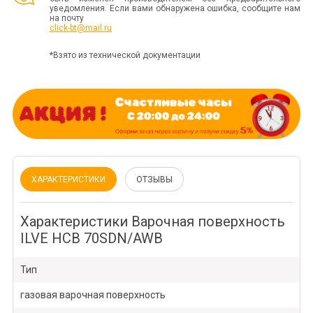
уведомления. Если вами обнаружена ошибка, сообщите нам
на почту
click-bt@mail.ru
*Взято из технической документации
ХАРАКТЕРИСТИКИ
ОТЗЫВЫ
Характеристики Варочная поверхность
ILVE HCB 70SDN/AWB
Тип
газовая варочная поверхность