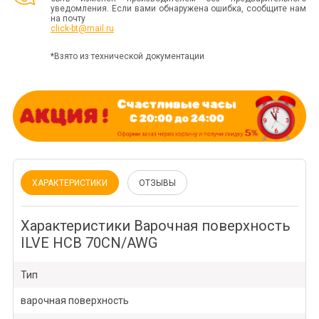
уведомления. Если вами обнаружена ошибка, сообщите нам
на почту
click-bt@mail.ru
*Взято из технической документации
ХАРАКТЕРИСТИКИ
ОТЗЫВЫ
Характеристики Варочная поверхность
ILVE HCB 70CN/AWG
Тип
варочная поверхность