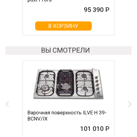
95 390 Р
95 420 Р
В КОРЗИНУ
В КОРЗИНУ
ВЫ СМОТРЕЛИ
Варочная поверхность ILVE H 39-
BCNV/IX
101 010 Р