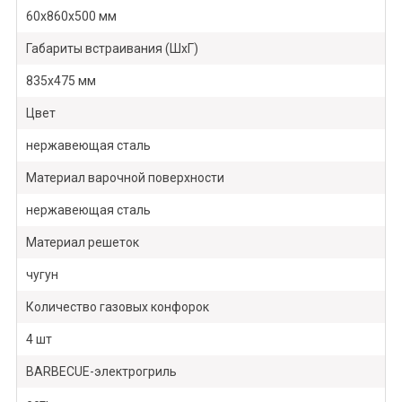
60х860х500 мм
Габариты встраивания (ШхГ)
835х475 мм
Цвет
нержавеющая сталь
Материал варочной поверхности
нержавеющая сталь
Материал решеток
чугун
Количество газовых конфорок
4 шт
BARBECUE-электрогриль