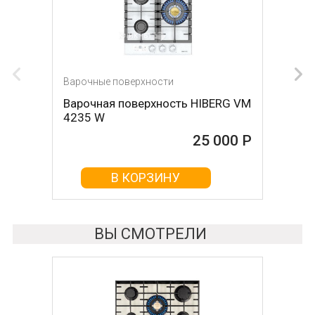
Варочные поверхности
Варочные поверхности
Варочная поверхность HIBERG VM
Варочная поверхность
4235 W
KUPPERSBERG fa63if01
25 000 Р
25 000 Р
В КОРЗИНУ
В КОРЗИНУ
ВЫ СМОТРЕЛИ